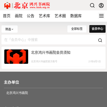
首页
画院
公告
艺术库
艺术圈
数据库
全部标签
会员中心
筛选
北京鸿兴书画院会员须知
北京鸿兴书画院官方账号
21年8月1日
主办单位
北京鸿兴书画院