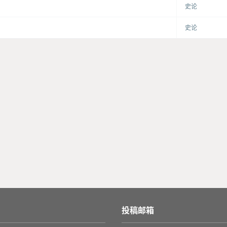
史论
史论
投稿邮箱