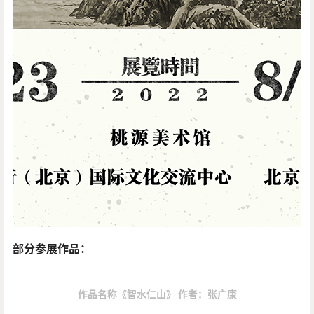
部分参展作品：
作品名称《智水仁山》 作者：张广康