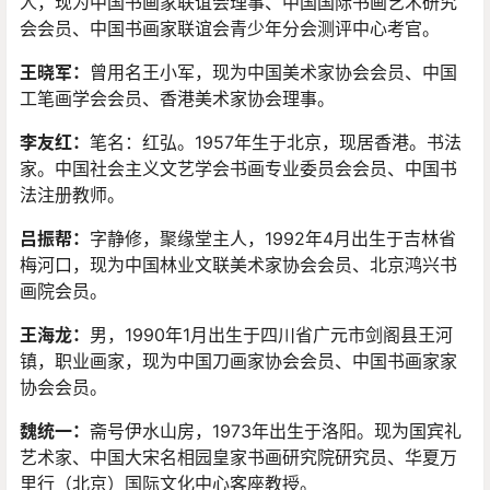
人，现为中国书画家联谊会理事、中国国际书画艺术研究
会会员、中国书画家联谊会青少年分会测评中心考官。
王晓军：
曾用名王小军，现为中国美术家协会会员、中国
工笔画学会会员、香港美术家协会理事。
李友红：
笔名：红弘。1957年生于北京，现居香港。书法
家。中国社会主义文艺学会书画专业委员会会员、中国书
法注册教师。
吕振帮：
字静修，聚缘堂主人，1992年4月出生于吉林省
梅河口，现为中国林业文联美术家协会会员、北京鸿兴书
画院会员。
王海龙：
男，1990年1月出生于四川省广元市剑阁县王河
镇，职业画家，现为中国刀画家协会会员、中国书画家家
协会会员。
魏统一：
斋号伊水山房，1973年出生于洛阳。现为国宾礼
艺术家、中国大宋名相园皇家书画研究院研究员、华夏万
里行（北京）国际文化中心客座教授。