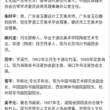
文化遗产古琴艺术广陵琴派代表性传承人。中国民族器乐
协会古琴学术委员会常务理事兼办公室主任。
朱时平：
男，广东省玉雕设计工艺美术师，广东省玉石雕
刻技师，现任罗源工艺美术学会理事，肇庆市工艺美术协
会理事。
柳兴龙：
河北邯郸人，毕业于湖北美术学院陶瓷艺术专
业，非遗（陶瓷）技艺传承人，现为北京鸿兴书画院会
员。
范中：
字溪竹，1962年正月生于湖北竹溪，1988年定居海
口。现为海南省书法家协会副主席、海口市书法家协会主
席。
常平：
字新社,号北平布衣，现为中国书画艺术研究会副会
长、中国国际书画院副院长、西安碑林书画院副院长、杭
州将军书画院副院长。
吴平元：
著名书画家。1967年生，湖南省邵阳县白仓镇千
秋村人。现为世界华人文化名人协会理事、世界华人文化