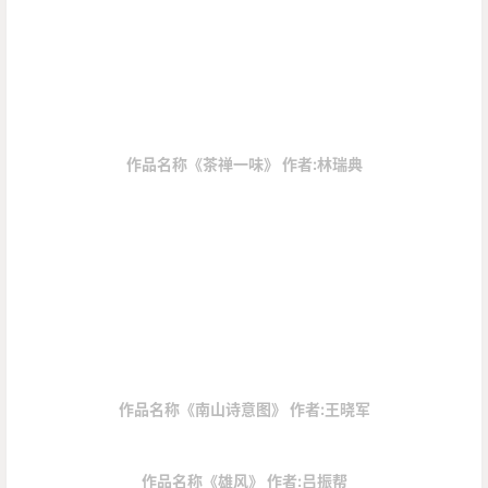
作品名称《茶
禅
一味》 作者:林瑞典
作品名称《南山诗意图》 作者:王晓军
作品名称《雄风》 作者:吕振帮