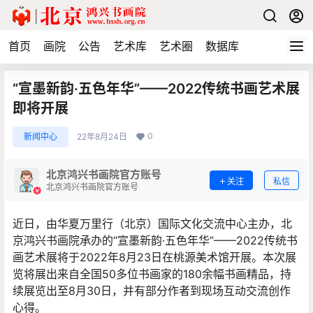
首页
画院
公告
艺术库
艺术圈
数据库
“宣墨新韵·五色年华”——2022传统书画艺术展
即将开展
0
新闻中心
22年8月24日
北京鸿兴书画院官方账号
关注
私信
北京鸿兴书画院官方账号
近日，由华夏万里行（北京）国际文化交流中心主办，北
京鸿兴书画院承办的“宣墨新韵·五色年华”——2022传统书
画艺术展将于2022年8月23日在桃源美术馆开展。本次展
览将展出来自全国50多位书画家的180余幅书画精品，持
续展览出至8月30日，并有部分作者到现场互动交流创作
心得。