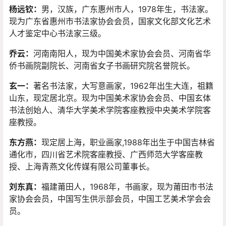
杨远钦：
男，汉族，广东惠州市人，1978年生，书法家。
现为广东省惠州市书法家协会会员，国家文化部文化艺术
人才鉴定中心书法家三级。
乔云：
河南南阳人，现为中国美术家协会会员、河南省华
侨书画院副院长、河南省女子书画研究院名誉院长。
玄一：
著名书法家，大写意画家，1962年出生大连，祖籍
山东，现定居北京。现为中国美术家协会会员、中国玄体
书法创始人、清华大学美术学院客座教授中央美术学院客
座教授。
东
方燕
：
现定居上海，职业画家,1988年出生于中国吉林省
通化市，四川省艺术院客座教授、广西师范大学客座教
授、上海青燕文化传媒有限公司董事长。
刘东真
：
福建莆田人，1968年，书画家，现为莆田市书法
家协会会员，中国写生供示部会员，中国工艺美术学会会
员。