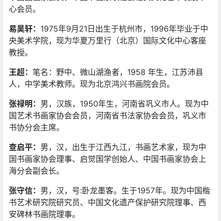
心会员。
易昊轩：
1975年9月21日出生于杭州市，1996年毕业于中
央美术学院，现为华夏万里行（北京）国际文化中心客座
教授。
王超：
笔名：野中、微山湖渔者，1958 年生，江苏沛县
人，中学美术教师。现为北京鸿兴书画院会员。
张禄明：
男，汉族，1950年生，河南省巩义市人。现为中
国艺术书画家协会会员，河南省书法家协会会员，巩义市
书协分会主席。
查启平：
男，汉，出生于江西九江，书画艺术家，现为中
国书画家协会理事、启觉国学创始人、中国书画家协会上
海分会副会长。
张守信
：
男，汉，号:卧龙墨客。生于1957年。现为中国楷
书艺术研究院研究员、中国文化遗产保护研究院理事、西
安碑林书画院理事。