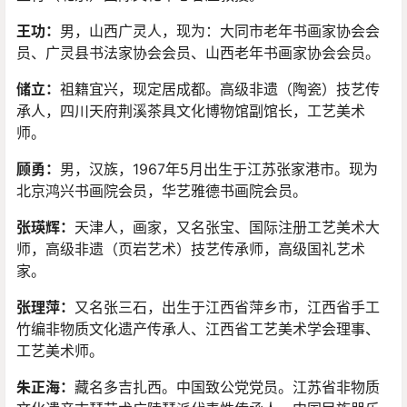
王功：
男，山西广灵人，现为：大同市老年书画家协会会
员、广灵县书法家协会会员、山西老年书画家协会会员。
储立：
祖籍宜兴，现定居成都。高级非遗（陶瓷）技艺传
承人，四川天府荆溪茶具文化博物馆副馆长，工艺美术
师。
顾勇：
男，汉族，1967年5月出生于江苏张家港市。现为
北京鸿兴书画院会员，华艺雅德书画院会员。
张瑛辉：
天津人，画家，又名张宝、国际注册工艺美术大
师，高级非遗（页岩艺术）技艺传承师，高级国礼艺术
家。
张理萍：
又名张三石，出生于江西省萍乡市，江西省手工
竹编非物质文化遗产传承人、江西省工艺美术学会理事、
工艺美术师。
朱正海：
藏名多吉扎西。中国致公党党员。江苏省非物质