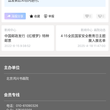
品发表后30日内进行。
0
0
海报分享
收藏
举报
新闻中心
新闻中心
画院动态
中国邮政发行《红楼梦》特种
4·15全民国家安全教育日主题
邮票
展入展名单
2022-6-15 9:38:52
2025-4-18 11:47:00
主办单位
北京鸿兴书画院
会员专线
电话：010-61090326