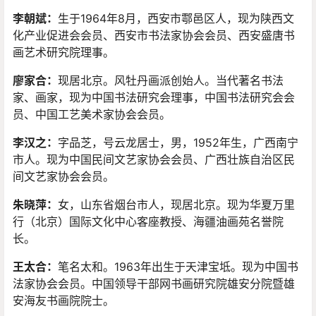
李朝斌
：
生于1964年8月，西安市鄠邑区人，现为陕西文
化产业促进会会员、西安市书法家协会会员、西安盛唐书
画艺术研究院理事。
廖家合
：
现居北京。风牡丹画派创始人。当代著名书法
家、画家，现为中国书法研究会理事，中国书法研究会会
员、中国工艺美术家协会会员。
李汉之
：
字品芝，号云龙居士，男，1952年生，广西南宁
市人。现为中国民间文艺家协会会员、广西壮族自治区民
间文艺家协会会员。
朱晓萍：
女，山东省烟台市人，现居北京。现为华夏万里
行（北京）国际文化中心客座教授、海疆油画苑名誉院
长。
王太合：
笔名太和。1963年出生于天津宝坻。现为中国书
法家协会会员。中国领导干部网书画研究院雄安分院暨雄
安海友书画院院士。