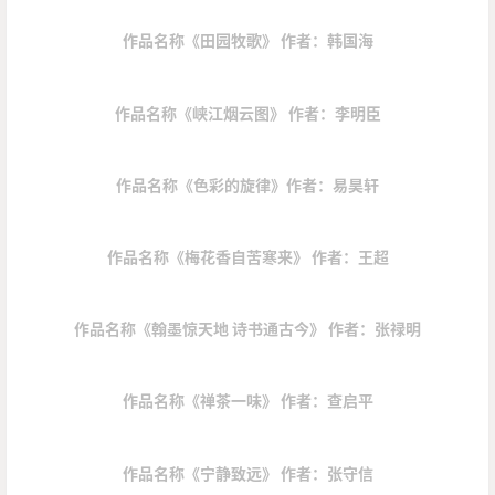
作品名称《田园牧歌》 作者：韩国海
作品名称《峡江烟云图》 作者：李明臣
作品名称《色彩的旋律》作者：易昊轩
作品名称《梅花香自苦寒来》 作者：王超
作品名称《翰墨惊天地 诗书通古今》 作者：张禄明
作品名称《禅茶一味》 作者：查启平
作品名称《宁静致远》 作者：张守信