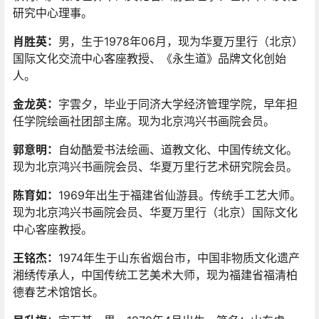
研究中心理事。
肖胜英：
男，生于1978年06月，现为华夏万里行（北京）
国际文化交流中心客座教授、《永生道》品牌文化创始
人。
金龙英
：
字雲夕，毕业于同济大学经济管理学院，早年担
任学院绘画社团部主席。现为北京鸿兴书画院会员。
郭意明
：
自幼酷爱书法绘画、道教文化、中国传统文化。
现为北京鸿兴书画院会员、华夏万里行艺术研究院会员。
陈育如
：
1969年出生于福建省仙游县。传统手工艺大师。
现为北京鸿兴书画院会员、华夏万里行（北京）国际文化
中心客座教授。
王铭杰
：
1974年生于山东省烟台市，中国非物质文化遗产
湘绣传承人，中国传统工艺美术大师，现为福建省福清柏
德春艺术馆馆长。