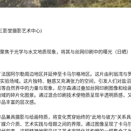
(三影堂摄影艺术中心)
sen）聚焦于光学与水文地质现象，将其与丝网印刷中的曝光（日晒
了法国阿尔勒周边地区并延伸至卡马尔格地区。这片由利翁湾与
作实验场域。这片独特、魅惑又充满张力的空间，引发人们对盐
涨等自然界中的力量与现象，尼尔森通过叠加丝网印刷图像和绘
地域的碎片化图景。通过混合印刷技术使物质呈现半透明质感，
作品丰富的层次感。
品兼具摄影与绘画特质，将变化贯穿始终的“此地与彼方”关系
了媒介介质、艺术实践与母题之间的界限，通过图像呈现了卡马
现代叙事，这幅精神地图见证了艺术家转化并构想的一幅集合了