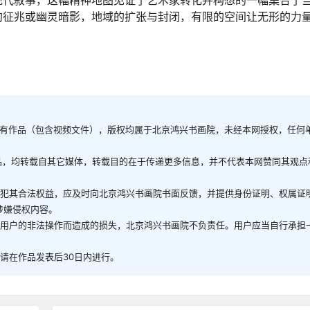
的征兆或幽灵暗影，地域的扩张与封闭，有限的空间让无形的力
的所有作品（包含视频文件），版权均属于北京鸿兴书画院，未经本网授权，任何
的作品，均转载自其它媒体，转载目的在于传递更多信息，并不代表本网赞同其观点
侵犯其合法权益，应及时向北京鸿兴书画院书面反馈，并提供身份证明、权属证
涉嫌侵权内容。
因用户的非法操作而造成的损失，北京鸿兴书画院不负责任。用户应当自行承担
。
请在作品发表后30日内进行。