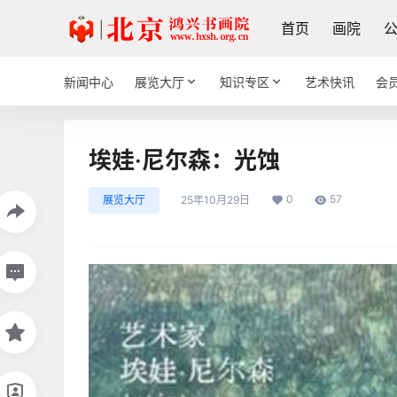
首页
画院
新闻中心
展览大厅
知识专区
艺术快讯
会
埃娃·尼尔森：光蚀
0
57
展览大厅
25年10月29日