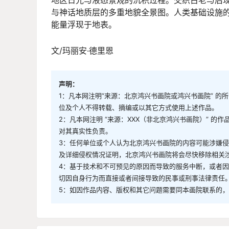
与神话地质层的多重地貌全景图。人类基础设施
能量浮现于地表。
文/玛丽安·德里恩
声明：
1：凡本网注明“来源：北京鸿兴书画院或鸿兴书画院” 
位及个人不得转载、摘编或以其它方式使用上述作品。
2：凡本网注明 “来源：XXX（非北京鸿兴书画院）” 
对其真实性负责。
3：任何单位或个人认为北京鸿兴书画院的内容可能涉嫌
及详细侵权情况证明，北京鸿兴书画院将会尽快移除相关
4：基于技术和不可预见的原因而导致的服务中断，或者
切因自身行为而直接或者间接导致的民事或刑事法律责任
5：如因作品内容、版权和其它问题需要同本画院联系的，