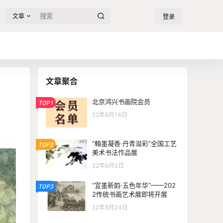
文章
登录
文章聚合
北京鸿兴书画院会员
TOP1
22年6月14日
“翰墨凝香·丹青溢彩”全国工艺
TOP2
美术书法作品展
22年6月5日
“宣墨新韵·五色年华”——202
TOP3
2传统书画艺术展即将开展
22年8月24日