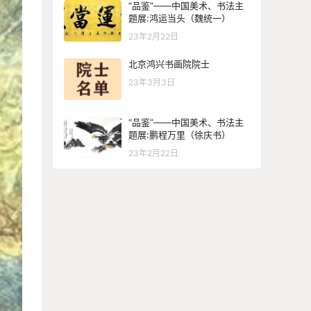
“品鉴”——中国美术、书法主
题展:鸿运当头（魏统一）
23年2月22日
北京鸿兴书画院院士
23年3月3日
“品鉴”——中国美术、书法主
题展:鹏程万里（徐庆书）
23年2月22日