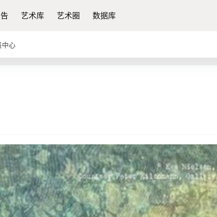
公告
艺术库
艺术圈
数据库
员中心